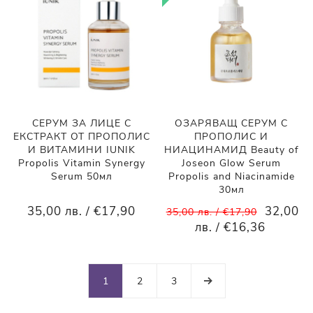
СЕРУМ ЗА ЛИЦЕ С
ОЗАРЯВАЩ СЕРУМ С
ЕКСТРАКТ ОТ ПРОПОЛИС
ПРОПОЛИС И
И ВИТАМИНИ IUNIK
НИАЦИНАМИД Beauty of
Propolis Vitamin Synergy
Joseon Glow Serum
Serum 50мл
Propolis and Niacinamide
30мл
35,00 лв. / €17,90
32,00
35,00 лв. / €17,90
лв. / €16,36
1
2
3