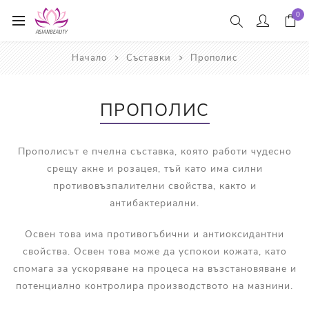
0
Начало
Съставки
Прополис
ПРОПОЛИС
Прополисът е пчелна съставка, която работи чудесно
срещу акне и розацея, тъй като има силни
противовъзпалителни свойства, както и
антибактериални.
Освен това има противогъбични и антиоксидантни
свойства. Освен това може да успокои кожата, като
спомага за ускоряване на процеса на възстановяване и
потенциално контролира производството на мазнини.