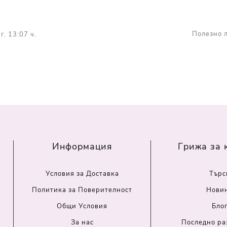
Полезно л
г. 13:07 ч.
Информация
Грижа за 
Условия за Доставка
Търс
Политика за Поверителност
Нови
Общи Условия
Бло
За нас
Последно ра