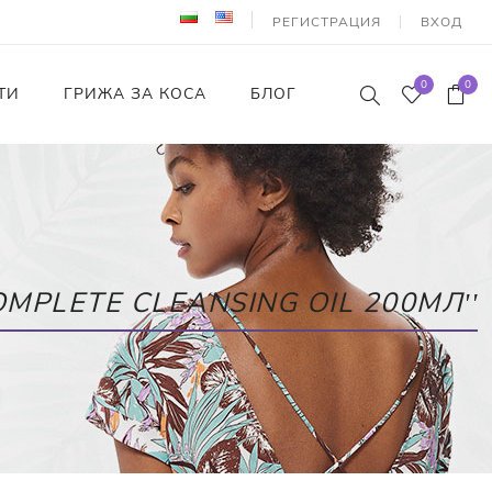
РЕГИСТРАЦИЯ
ВХОД
0
0
ТИ
ГРИЖА ЗА КОСА
БЛОГ
MPLETE CLEANSING OIL 200МЛ