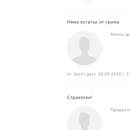
Няма остатък от грима
Много до
|
от:
Sevil
дата:
28.09.2020 г. 1
Страхотен!
Продукта