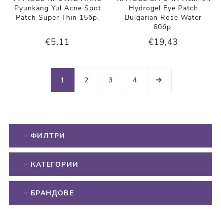
Pyunkang Yul Acne Spot
Hydrogel Eye Patch
Patch Super Thin 15бр.
Bulgarian Rose Water
60бр.
€5,11
€19,43
1
2
3
4
ФИЛТРИ
КАТЕГОРИИ
БРАНДОВЕ