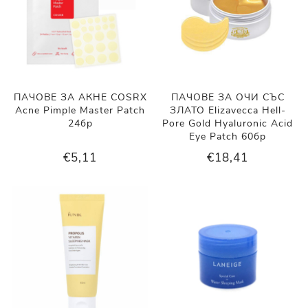
ПАЧОВЕ ЗА АКНЕ COSRX
ПАЧОВЕ ЗА ОЧИ СЪС
Acne Pimple Master Patch
ЗЛАТО Elizavecca Hell-
24бр
Pore Gold Hyaluronic Acid
Eye Patch 60бр
€5,11
€18,41