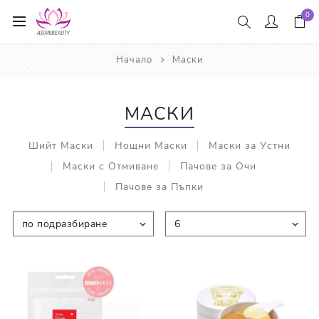
0
Начало
Маски
МАСКИ
Шийт Маски
Нощни Маски
Маски за Устни
Маски с Отмиване
Пачове за Очи
Пачове за Пъпки