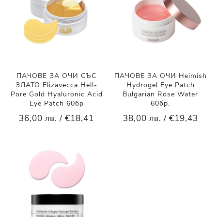
ПАЧОВЕ ЗА ОЧИ СЪС
ПАЧОВЕ ЗА ОЧИ Heimish
ЗЛАТО Elizavecca Hell-
Hydrogel Eye Patch
Pore Gold Hyaluronic Acid
Bulgarian Rose Water
Eye Patch 60бр
60бр.
36,00 лв. / €18,41
38,00 лв. / €19,43