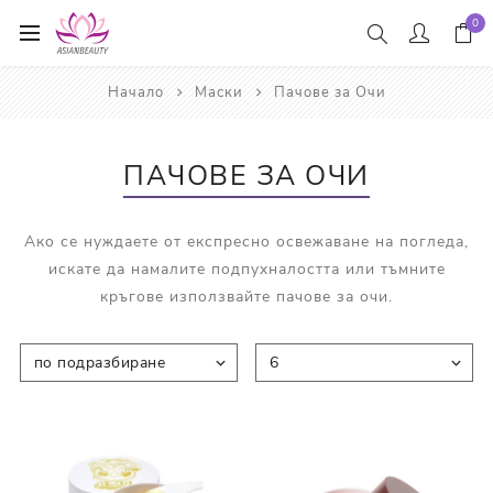
0
Начало
Маски
Пачове за Очи
ПАЧОВЕ ЗА ОЧИ
Ако се нуждаете от експресно освежаване на погледа,
искате да намалите подпухналостта или тъмните
кръгове използвайте пачове за очи.