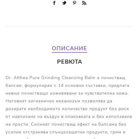
ОПИСАНИЕ
РЕВЮТА
Dr. Althea Pure Grinding Cleansing Balm е почистващ
балсам, формулиран с 14 основни съставки, предлага
нежно почистващо изживяване за чувствителна кожа.
Неговият хигиеничен механизъм позволява да
дозирате необходимото количество продукт без риск
от навлизане на въздух в опаковката и без използване
на пръсти. Силният почистващ ефект на балсама без
усилие отстранява слънцезащитни продукти, грим и