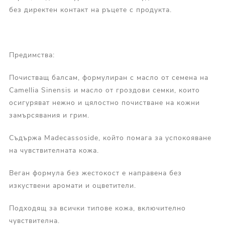
без директен контакт на ръцете с продукта.
Предимства:
Почистващ балсам, формулиран с масло от семена на
Camellia Sinensis и масло от гроздови семки, които
осигуряват нежно и цялостно почистване на кожни
замърсявания и грим.
Съдържа Madecassoside, който помага за успокояване
на чувствителната кожа.
Веган формула без жестокост е направена без
изкуствени аромати и оцветители.
Подходящ за всички типове кожа, включително
чувствителна.