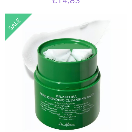
€14,83