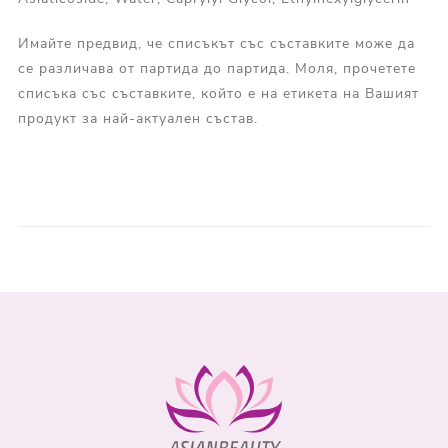
Имайте предвид, че списъкът със съставките може да
се различава от партида до партида. Моля, прочетете
списъка със съставките, който е на етикета на Вашият
продукт за най-актуален състав.