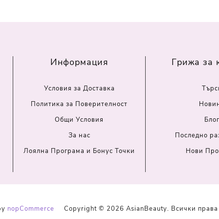
Информация
Грижа за 
Условия за Доставка
Търс
Политика за Поверителност
Нови
Общи Условия
Бло
За нас
Последно ра
Лоялна Програма и Бонус Точки
Нови Про
by
nopCommerce
Copyright © 2026 AsianBeauty. Всички права