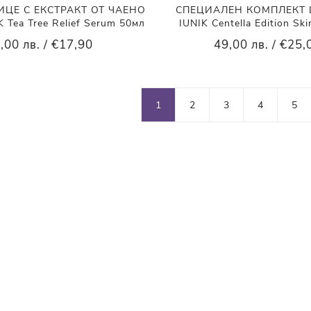
ИЦЕ С ЕКСТРАКТ ОТ ЧАЕНО
СПЕЦИАЛЕН КОМПЛЕКТ 
Tea Tree Relief Serum 50мл
IUNIK Centella Edition Ski
,00 лв. / €17,90
49,00 лв. / €25,
1
2
3
4
5