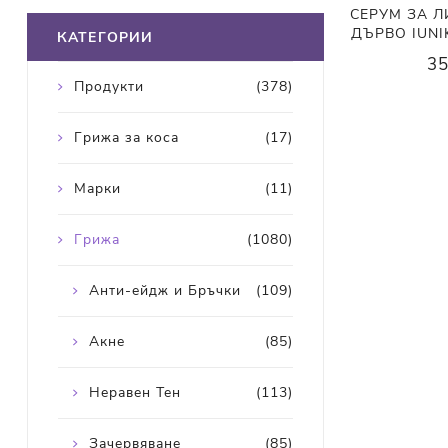
СЕРУМ ЗА Л
ДЪРВО IUNIK 
КАТЕГОРИИ
35
Продукти
(378)
Грижа за коса
(17)
Марки
(11)
Грижа
(1080)
Анти-ейдж и Бръчки
(109)
Акне
(85)
Неравен Тен
(113)
Зачервяване
(85)