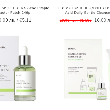
 АКНЕ COSRX Acne Pimple
ПОЧИСТВАЩ ПРОДУКТ COSRX
aster Patch 24бр
Acid Daily Gentle Cleans
0,00 лв. / €5,11
16,00 л
29,00 лв. / €14,83