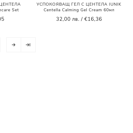
ЦЕНТЕЛА
УСПОКОЯВАЩ ГЕЛ С ЦЕНТЕЛА IUNIK
ncare Set
Centella Calming Gel Cream 60мл
05
32,00 лв. / €16,36