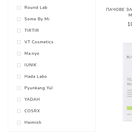
Round Lab
ПАЧОВЕ ЗА
M
Some By Mi
1
TIRTIR
VT Cosmetics
Ma:nyo
IUNIK
Hada Labo
Pyunkang Yul
YADAH
COSRX
Heimish