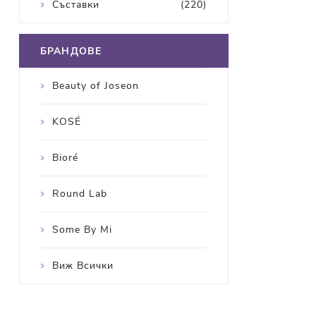
Съставки
(220)
БРАНДОВЕ
Beauty of Joseon
KOSÉ
Bioré
Round Lab
Some By Mi
Виж Всички