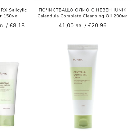
 Salicylic
ПОЧИСТВАЩО ОЛИО С НЕВЕН IUNIK
er 150мл
Calendula Complete Cleansing Oil 200мл
в. / €8,18
41,00 лв. / €20,96