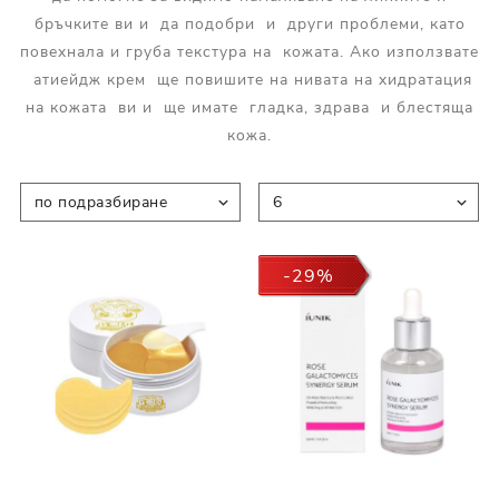
бръчките ви и да подобри и други проблеми, като
повехнала и груба текстура на кожата. Ако използвате
атиейдж крем ще повишите на нивата на хидратация
на кожата ви и ще имате гладка, здрава и блестяща
кожа.
-29%