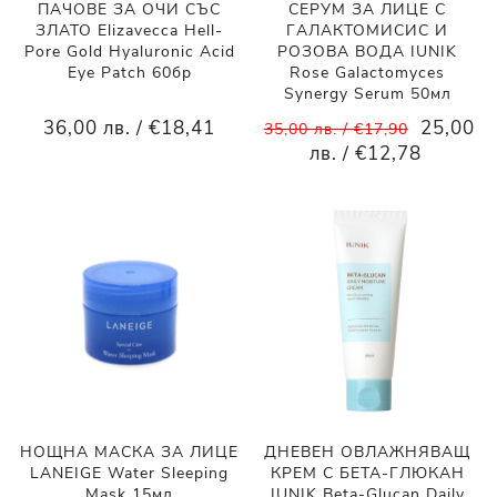
ПАЧОВЕ ЗА ОЧИ СЪС
СЕРУМ ЗА ЛИЦЕ С
ЗЛАТО Elizavecca Hell-
ГАЛАКТОМИСИС И
Pore Gold Hyaluronic Acid
РОЗОВА ВОДА IUNIK
Eye Patch 60бр
Rose Galactomyces
Synergy Serum 50мл
36,00 лв. / €18,41
25,00
35,00 лв. / €17,90
лв. / €12,78
НОЩНА МАСКА ЗА ЛИЦЕ
ДНЕВЕН ОВЛАЖНЯВАЩ
LANEIGE Water Sleeping
КРЕМ С БЕТА-ГЛЮКАН
Mask 15мл
IUNIK Beta-Glucan Daily