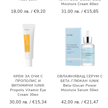
Moisture Cream 60мл
18,00 лв. / €9,20
31,00 лв. / €15,85
КРЕМ ЗА ОЧИ С
ОВЛАЖНЯВАЩ СЕРУМ С
ПРОПОЛИС И
БЕТА-ГЛЮКАН IUNIK
ВИТАМИНИ IUNIK
Beta-Glucan Power
Propolis Vitamin Eye
Moisture Serum 50мл
Cream 30мл
30,00 лв. / €15,34
42,00 лв. / €21,47