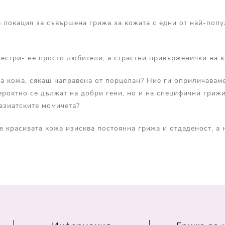
Прополис
Комбинирана Кожа
Витамин С
 локация за съвършена грижа за кожата с едни от най-попу
Витамин Е
Муцин от Охлюв
 сестри- не просто любители, а страстни привърженички на к
Ретинол
дка кожа, сякаш направена от порцелан? Ние ги оприличавам
ероятно се дължат на добри гени, но и на специфични грижи
 азиатските момичета?
че красивата кожа изисква постоянна грижа и отдаденост, а 