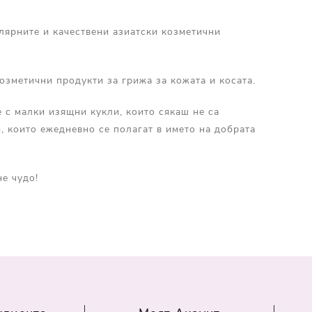
лярните и качествени азиатски козметични
озметични продукти за грижа за кожата и косата.
е с малки изящни кукли, които сякаш не са
, които ежедневно се полагат в името на добрата
не чудо!