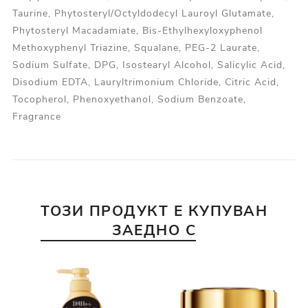
Taurine, Phytosteryl/Octyldodecyl Lauroyl Glutamate,
Phytosteryl Macadamiate, Bis-Ethylhexyloxyphenol
Methoxyphenyl Triazine, Squalane, PEG-2 Laurate,
Sodium Sulfate, DPG, Isostearyl Alcohol, Salicylic Acid,
Disodium EDTA, Lauryltrimonium Chloride, Citric Acid,
Tocopherol, Phenoxyethanol, Sodium Benzoate,
Fragrance
ТОЗИ ПРОДУКТ Е КУПУВАН
ЗАЕДНО С