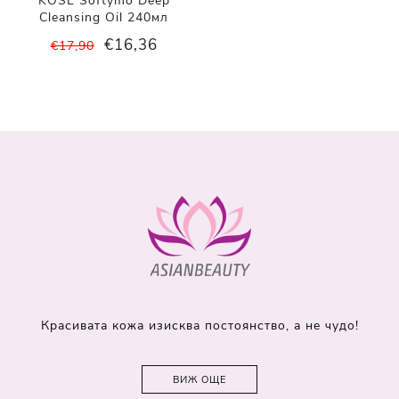
KOSÉ Softymo Deep
Cleansing Oil 240мл
€16,36
€17,90
Красивата кожа изисква постоянство, а не чудо!
ВИЖ ОЩЕ