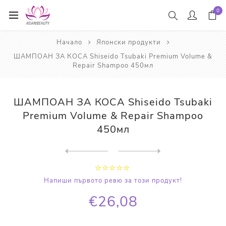
0
Начало
Японски продукти
ШАМПОАН ЗА КОСА Shiseido Tsubaki Premium Volume &
Repair Shampoo 450мл
ШАМПОАН ЗА КОСА Shiseido Tsubaki
Premium Volume & Repair Shampoo
450мл
Next
product
Previous product
ПОЧИСТВАЩА ПЯНА ЗА ЛИЦЕ Shi...
Напиши първото ревю за този продукт!
€26,08