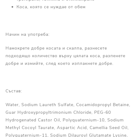
Коса, която се нуждае от обем
Начин на употреба:
Намокрете добре косата и скалпа, разнесете
подходящо количество върху цялата коса, разпенете
добре и измийте, след което изплакнете добре.
Състав:
Water, Sodium Laureth Sulfate, Cocamidopropyl Betaine,
Guar Hydroxypropyltrimonium Chloride, PEG-60
Hydrogenated Castor Oil, Polyquaternium-10, Sodium
Methyl Cocoyl Taurate, Aspartic Acid, Camellia Seed Oil,
Polyquaternium-11, Sodium Dilauroyl Glutamate Lysine,