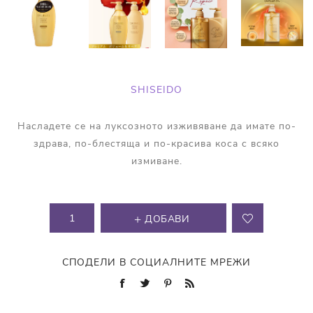
SHISEIDO
Насладете се на луксозното изживяване да имате по-
здрава, по-блестяща и по-красива коса с всяко
измиване.
ДОБАВИ
СПОДЕЛИ В СОЦИАЛНИТЕ МРЕЖИ