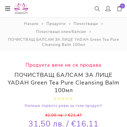
0
Начало
Продукти
Почистващи
Почистващо олио/Балсам
ПОЧИСТВАЩ БАЛСАМ ЗА ЛИЦЕ YADAH Green Tea Pure
Cleansing Balm 100мл
Продукта вече не се продава
ПОЧИСТВАЩ БАЛСАМ ЗА ЛИЦЕ
YADAH Green Tea Pure Cleansing Balm
100мл
Напиши първото ревю за този продукт!
42,00 лв. / €21,47
31,50 лв. / €16,11