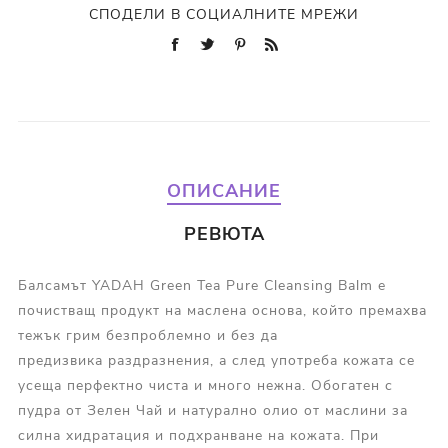
СПОДЕЛИ В СОЦИАЛНИТЕ МРЕЖИ
ОПИСАНИЕ
РЕВЮТА
Балсамът YADAH Green Tea Pure Cleansing Balm е
почистващ продукт на маслена основа, който премахва
тежък грим безпроблемно и без да
предизвика раздразнения, а след употреба кожата се
усеща перфектно чиста и много нежна. Обогатен с
пудра от Зелен Чай и натурално олио от маслини за
силна хидратация и подхранване на кожата. При