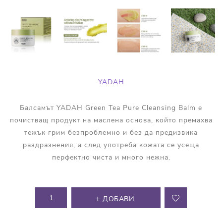
YADAH
Балсамът YADAH Green Tea Pure Cleansing Balm е
почистващ продукт на маслена основа, който премахва
тежък грим безпроблемно и без да предизвика
раздразнения, а след употреба кожата се усеща
перфектно чиста и много нежна.
ДОБАВИ