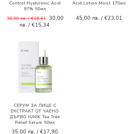
Control Hyaluronic Acid
Acid Lotion Moist 170мл
97% 50мл
30,00
45,00 лв. / €23,01
36,00 лв. / €18,41
лв. / €15,34
СЕРУМ ЗА ЛИЦЕ С
ЕКСТРАКТ ОТ ЧАЕНО
ДЪРВО IUNIK Tea Tree
Relief Serum 50мл
35,00 лв. / €17,90