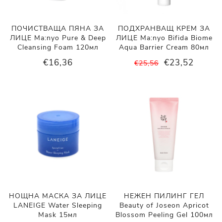
ПОЧИСТВАЩА ПЯНА ЗА
ПОДХРАНВАЩ КРЕМ ЗА
ЛИЦЕ Ma:nyo Pure & Deep
ЛИЦЕ Ma:nyo Bifida Biome
Cleansing Foam 120мл
Aqua Barrier Cream 80мл
€16,36
€23,52
€25,56
НОЩНА МАСКА ЗА ЛИЦЕ
НЕЖЕН ПИЛИНГ ГЕЛ
LANEIGE Water Sleeping
Beauty of Joseon Apricot
Mask 15мл
Blossom Peeling Gel 100мл