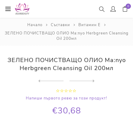
0
Начало
Съставки
Витамин Е
ЗЕЛЕНО ПОЧИСТВАЩО ОЛИО Ma:nyo Herbgreen Cleansing
Oil 200мл
ЗЕЛЕНО ПОЧИСТВАЩО ОЛИО Ma:nyo
Herbgreen Cleansing Oil 200мл
Next
product
Previous product
ПОЧИСТВАЩО ОЛИО Beauty of J...
Напиши първото ревю за този продукт!
€30,68