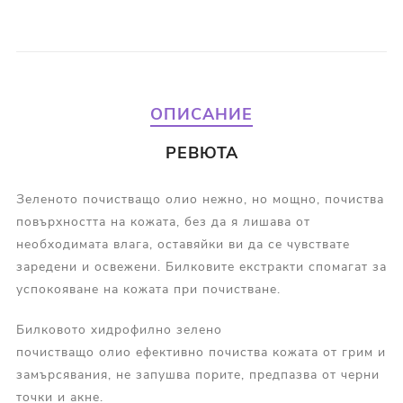
ОПИСАНИЕ
РЕВЮТА
Зеленото почистващо олио нежно, но мощно, почиства
повърхността на кожата, без да я лишава от
необходимата влага, оставяйки ви да се чувствате
заредени и освежени. Билковите екстракти спомагат за
успокояване на кожата при почистване.
Билковото хидрофилно зелено
почистващо олио ефективно почиства кожата от грим и
замърсявания, не запушва порите, предпазва от черни
точки и акне.