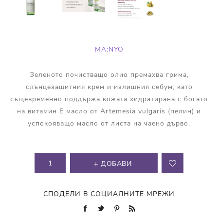
MA:NYO
Зеленото почистващо олио премахва грима,
слънцезащитния крем и излишния себум, като
същевременно поддържа кожата хидратирана с богато
на витамин Е масло от Artemesia vulgaris (пелин) и
успокояващо масло от листа на чаено дърво.
ДОБАВИ
СПОДЕЛИ В СОЦИАЛНИТЕ МРЕЖИ